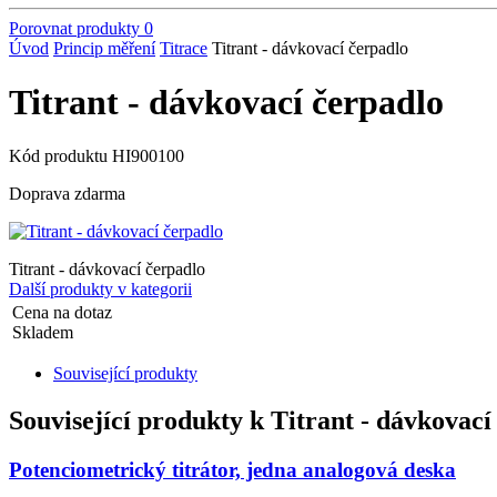
Porovnat produkty
0
Úvod
Princip měření
Titrace
Titrant - dávkovací čerpadlo
Titrant - dávkovací čerpadlo
Kód produktu
HI900100
Doprava zdarma
Titrant - dávkovací čerpadlo
Další produkty v kategorii
Cena na dotaz
Skladem
Související produkty
Související produkty k
Titrant - dávkovací
Potenciometrický titrátor, jedna analogová deska