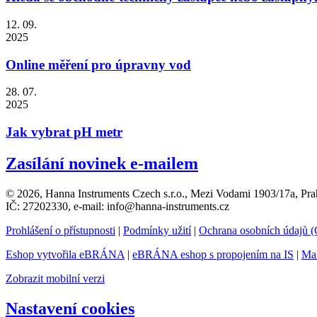
12. 09.
2025
Online měření pro úpravny vod
28. 07.
2025
Jak vybrat pH metr
Zasílání novinek e-mailem
© 2026, Hanna Instruments Czech s.r.o., Mezi Vodami 1903/17a, Pra
IČ: 27202330, e-mail: info@hanna-instruments.cz
Prohlášení o přístupnosti
|
Podmínky užití
|
Ochrana osobních údajů
Eshop vytvořila eBRÁNA
|
eBRÁNA eshop s propojením na IS
|
Mar
Zobrazit mobilní verzi
Nastavení cookies