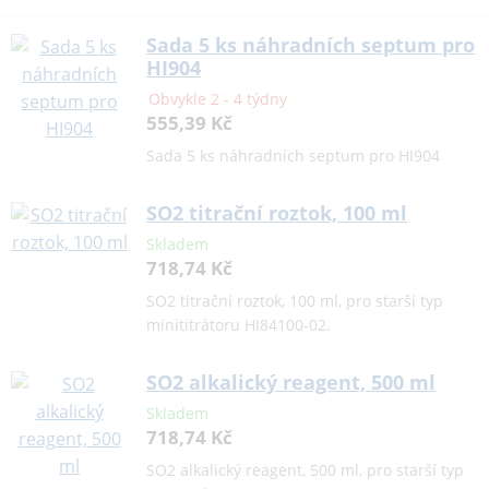
Sada 5 ks náhradních septum pro
HI904
Obvykle 2 - 4 týdny
555,39 Kč
Sada 5 ks náhradních septum pro HI904
SO2 titrační roztok, 100 ml
Skladem
718,74 Kč
SO2 titrační roztok, 100 ml, pro starší typ
minititrátoru HI84100-02.
SO2 alkalický reagent, 500 ml
Skladem
718,74 Kč
SO2 alkalický reagent, 500 ml, pro starší typ