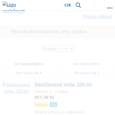
CZK
MENU
Princip měření
Filtrovat dle dostupnosti, ceny, výrobce
Od nejlevnějšího
Od nejdražšího
Dle názvu od A
Dle názvu od Z
Destilovaná voda, 250 ml
Obvykle 2 - 4 týdny
457,38 Kč
Novinka
Top
Vhodný pro práci v laboratoři.