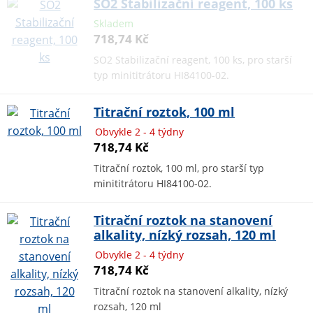
SO2 Stabilizační reagent, 100 ks
Skladem
718,74 Kč
SO2 Stabilizační reagent, 100 ks, pro starší
typ minititrátoru HI84100-02.
Titrační roztok, 100 ml
Obvykle 2 - 4 týdny
718,74 Kč
Titrační roztok, 100 ml, pro starší typ
minititrátoru HI84100-02.
Titrační roztok na stanovení
alkality, nízký rozsah, 120 ml
Obvykle 2 - 4 týdny
718,74 Kč
Titrační roztok na stanovení alkality, nízký
rozsah, 120 ml