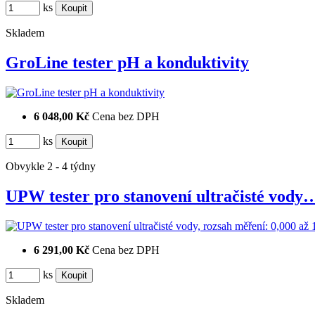
ks
Skladem
GroLine tester pH a konduktivity
6 048,00 Kč
Cena bez DPH
ks
Obvykle 2 - 4 týdny
UPW tester pro stanovení ultračisté vody
6 291,00 Kč
Cena bez DPH
ks
Skladem