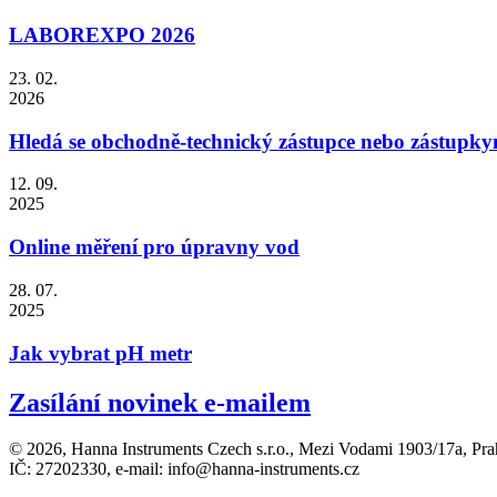
LABOREXPO 2026
23. 02.
2026
Hledá se obchodně-technický zástupce nebo zástupky
12. 09.
2025
Online měření pro úpravny vod
28. 07.
2025
Jak vybrat pH metr
Zasílání novinek e-mailem
© 2026, Hanna Instruments Czech s.r.o., Mezi Vodami 1903/17a, Pra
IČ: 27202330, e-mail: info@hanna-instruments.cz