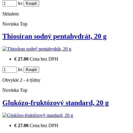
ks
Skladem
Novinka
Top
Thiosíran sodný pentahydrát, 20 g
€ 27.00
Cena bez DPH
ks
Obvykle 2 - 4 týdny
Novinka
Top
Glukózo-fruktózový standard, 20 g
€ 27.00
Cena bez DPH