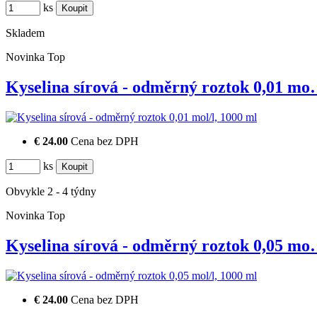
ks
Skladem
Novinka
Top
Kyselina sírová - odměrný roztok 0,01 m
€ 24.00
Cena bez DPH
ks
Obvykle 2 - 4 týdny
Novinka
Top
Kyselina sírová - odměrný roztok 0,05 m
€ 24.00
Cena bez DPH