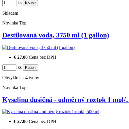
ks
Skladem
Novinka
Top
Destilovaná voda, 3750 ml (1 gallon)
€ 27.00
Cena bez DPH
ks
Obvykle 2 - 4 týdny
Novinka
Top
Kyselina dusičná - odměrný roztok 1 mol
€ 27.00
Cena bez DPH