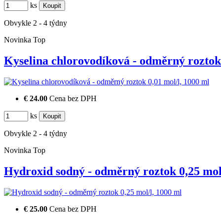
ks
Obvykle 2 - 4 týdny
Novinka
Top
Kyselina chlorovodíková - odměrný rozt
€ 24.00
Cena bez DPH
ks
Obvykle 2 - 4 týdny
Novinka
Top
Hydroxid sodný - odměrný roztok 0,25 m
€ 25.00
Cena bez DPH