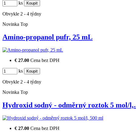
ks
Obvykle 2 - 4 týdny
Novinka
Top
Amino-propanol pufr, 25 mL
€ 27.00
Cena bez DPH
ks
Obvykle 2 - 4 týdny
Novinka
Top
Hydroxid sodný - odměrný roztok 5 mol/l
€ 27.00
Cena bez DPH