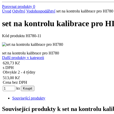
Porovnat produkty
0
Úvod
Odvětví
Vodohospodářství
set na kontrolu kalibrace pro HI780
set na kontrolu kalibrace pro H
Kód produktu
HI780-11
set na kontrolu kalibrace pro HI780
Další produkty v kategorii
620,73 Kč
s DPH
Obvykle 2 - 4 týdny
513,00 Kč
Cena bez DPH
ks
Související produkty
Související produkty k
set na kontrolu kal