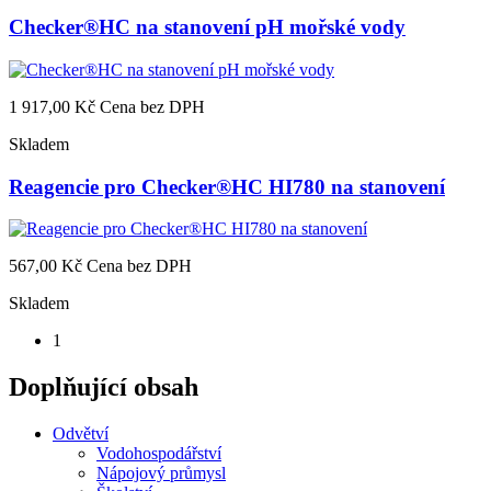
Checker®HC na stanovení pH mořské vody
1 917,00 Kč
Cena bez DPH
Skladem
Reagencie pro Checker®HC HI780 na stanovení
567,00 Kč
Cena bez DPH
Skladem
1
Doplňující obsah
Odvětví
Vodohospodářství
Nápojový průmysl