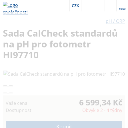
CZK
MENU
pH / ORP
Sada CalCheck standardů
na pH pro fotometr
HI97710
6 599,34 Kč
Vaše cena
Dostupnost
Obvykle 2 - 4 týdny