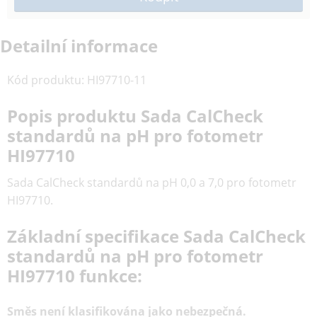
Detailní informace
Kód produktu
:
HI97710-11
Popis produktu Sada CalCheck
standardů na pH pro fotometr
HI97710
Sada CalCheck standardů na pH 0,0 a 7,0 pro fotometr
HI97710.
Základní specifikace Sada CalCheck
standardů na pH pro fotometr
HI97710 funkce:
Směs není klasifikována jako nebezpečná.