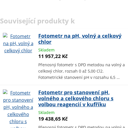
Související produkty k
Fotometr na pH, volný a celkový
chlor
Skladem
11 957,22 Kč
Přenosný fotometr s DPD metodou na volný a
celkový chlor, rozsah 0 až 5,00 Cl2.
Fotometrické stanovení pH v rozsahu 6,5 …
Fotometr pro stanovení pH,
volného a celkového chloru s
volbou reagencií v kufříku
Skladem
19 438,65 Kč
Přenosný fotometr s DPD metodou na volný a