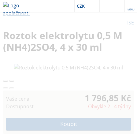
CZK
MENU
ISE
Roztok elektrolytu 0,5 M
(NH4)2SO4, 4 x 30 ml
1 796,85 Kč
Vaše cena
Dostupnost
Obvykle 2 - 4 týdny