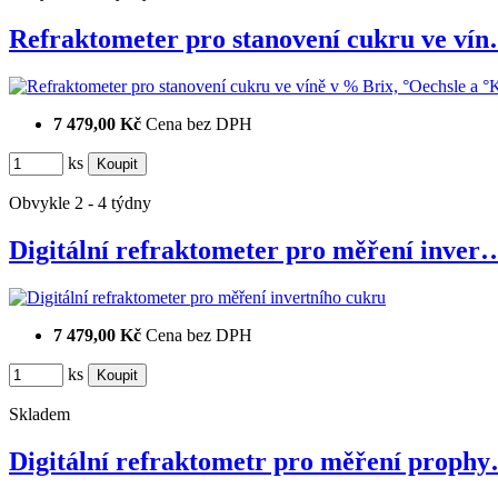
Refraktometer pro stanovení cukru ve ví
7 479,00 Kč
Cena bez DPH
ks
Obvykle 2 - 4 týdny
Digitální refraktometer pro měření inver
7 479,00 Kč
Cena bez DPH
ks
Skladem
Digitální refraktometr pro měření proph