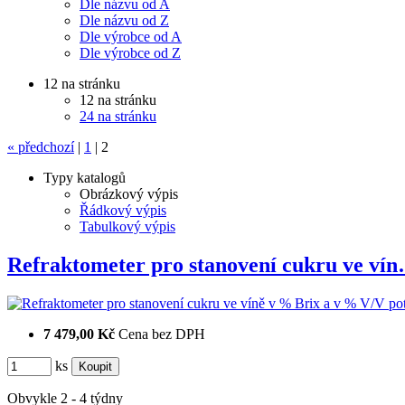
Dle názvu od A
Dle názvu od Z
Dle výrobce od A
Dle výrobce od Z
12 na stránku
12 na stránku
24 na stránku
«
předchozí
|
1
|
2
Typy katalogů
Obrázkový výpis
Řádkový výpis
Tabulkový výpis
Refraktometer pro stanovení cukru ve ví
7 479,00 Kč
Cena bez DPH
ks
Obvykle 2 - 4 týdny