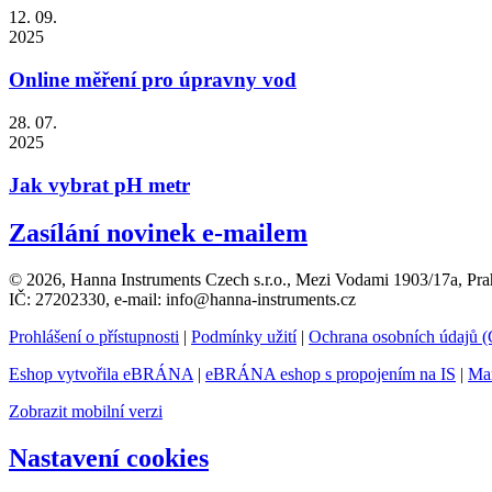
12. 09.
2025
Online měření pro úpravny vod
28. 07.
2025
Jak vybrat pH metr
Zasílání novinek e-mailem
© 2026, Hanna Instruments Czech s.r.o., Mezi Vodami 1903/17a, Pra
IČ: 27202330, e-mail: info@hanna-instruments.cz
Prohlášení o přístupnosti
|
Podmínky užití
|
Ochrana osobních údajů
Eshop vytvořila eBRÁNA
|
eBRÁNA eshop s propojením na IS
|
Mar
Zobrazit mobilní verzi
Nastavení cookies