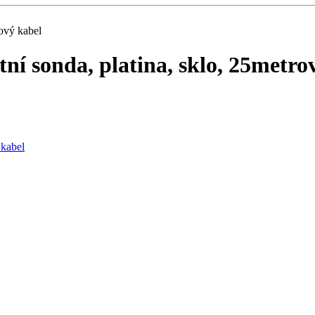
rový kabel
tní sonda, platina, sklo, 25metro