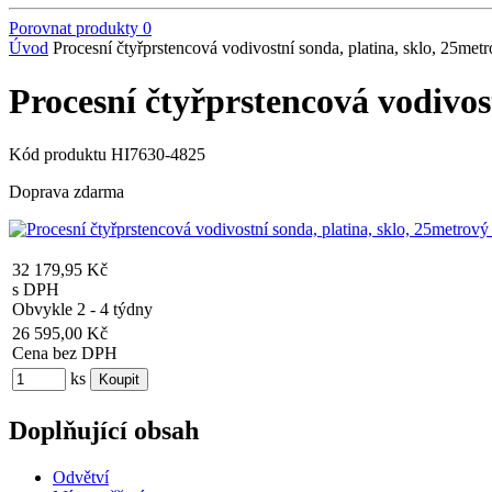
Porovnat produkty
0
Úvod
Procesní čtyřprstencová vodivostní sonda, platina, sklo, 25met
Procesní čtyřprstencová vodivos
Kód produktu
HI7630-4825
Doprava zdarma
32 179,95 Kč
s DPH
Obvykle 2 - 4 týdny
26 595,00 Kč
Cena bez DPH
ks
Doplňující obsah
Odvětví