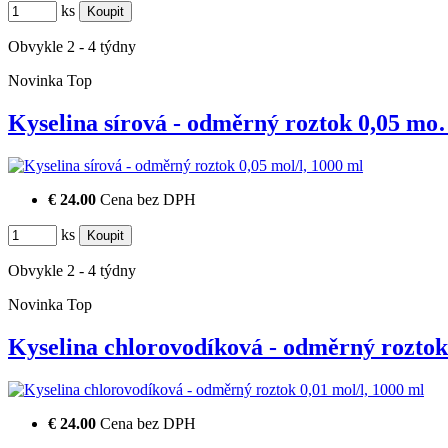
ks
Obvykle 2 - 4 týdny
Novinka
Top
Kyselina sírová - odměrný roztok 0,05 m
€ 24.00
Cena bez DPH
ks
Obvykle 2 - 4 týdny
Novinka
Top
Kyselina chlorovodíková - odměrný rozt
€ 24.00
Cena bez DPH