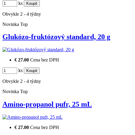
ks
Obvykle 2 - 4 týdny
Novinka
Top
Glukózo-fruktózový standard, 20 g
€ 27.00
Cena bez DPH
ks
Obvykle 2 - 4 týdny
Novinka
Top
Amino-propanol pufr, 25 mL
€ 27.00
Cena bez DPH