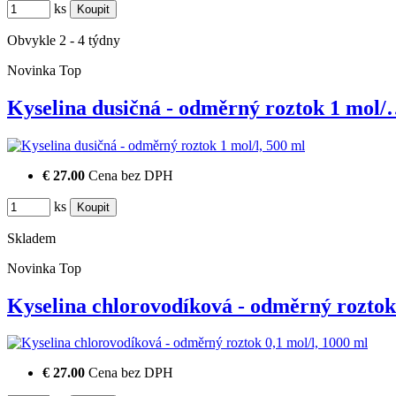
ks
Obvykle 2 - 4 týdny
Novinka
Top
Kyselina dusičná - odměrný roztok 1 mol
€ 27.00
Cena bez DPH
ks
Skladem
Novinka
Top
Kyselina chlorovodíková - odměrný rozt
€ 27.00
Cena bez DPH