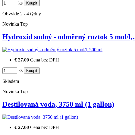
ks
Obvykle 2 - 4 týdny
Novinka
Top
Hydroxid sodný - odměrný roztok 5 mol/l
€ 27.00
Cena bez DPH
ks
Skladem
Novinka
Top
Destilovaná voda, 3750 ml (1 gallon)
€ 27.00
Cena bez DPH