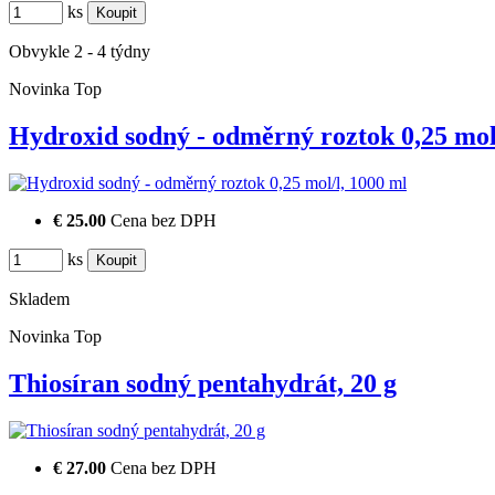
ks
Obvykle 2 - 4 týdny
Novinka
Top
Hydroxid sodný - odměrný roztok 0,25 m
€ 25.00
Cena bez DPH
ks
Skladem
Novinka
Top
Thiosíran sodný pentahydrát, 20 g
€ 27.00
Cena bez DPH