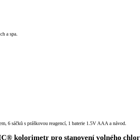
ch a spa.
rem, 6 sáčků s práškovou reagencí, 1 baterie 1.5V AAA a návod.
HC® kolorimetr pro stanovení volného chlo