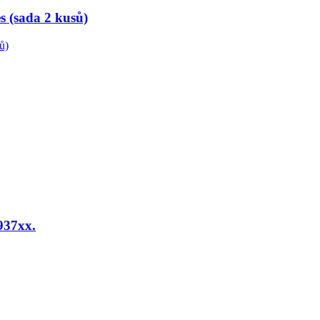
s (sada 2 kusů)
 937xx.