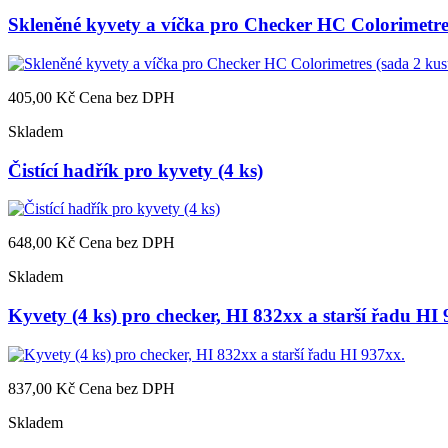
Skleněné kyvety a víčka pro Checker HC Colorimetre
405,00 Kč
Cena bez DPH
Skladem
Čistící hadřík pro kyvety (4 ks)
648,00 Kč
Cena bez DPH
Skladem
Kyvety (4 ks) pro checker, HI 832xx a starší řadu HI
837,00 Kč
Cena bez DPH
Skladem