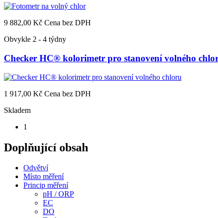
9 882,00 Kč
Cena bez DPH
Obvykle 2 - 4 týdny
Checker HC® kolorimetr pro stanovení volného chlo
1 917,00 Kč
Cena bez DPH
Skladem
1
Doplňující obsah
Odvětví
Místo měření
Princip měření
pH / ORP
EC
DO