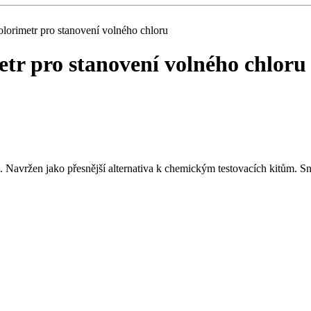
lorimetr pro stanovení volného chloru
tr pro stanovení volného chloru
Navržen jako přesnější alternativa k chemickým testovacích kitům. Sn