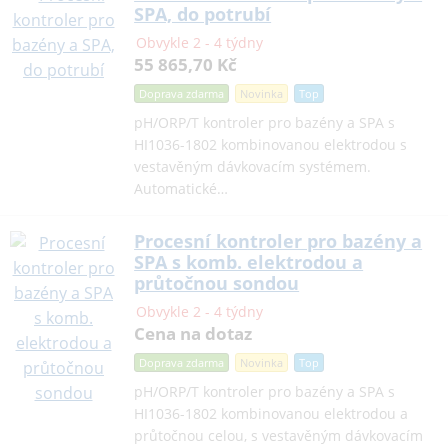
SPA, do potrubí
Obvykle 2 - 4 týdny
55 865,70 Kč
Doprava zdarma
Novinka
Top
pH/ORP/T kontroler pro bazény a SPA s
HI1036-1802 kombinovanou elektrodou s
vestavěným dávkovacím systémem.
Automatické…
Procesní kontroler pro bazény a
SPA s komb. elektrodou a
průtočnou sondou
Obvykle 2 - 4 týdny
Cena na dotaz
Doprava zdarma
Novinka
Top
pH/ORP/T kontroler pro bazény a SPA s
HI1036-1802 kombinovanou elektrodou a
průtočnou celou, s vestavěným dávkovacím