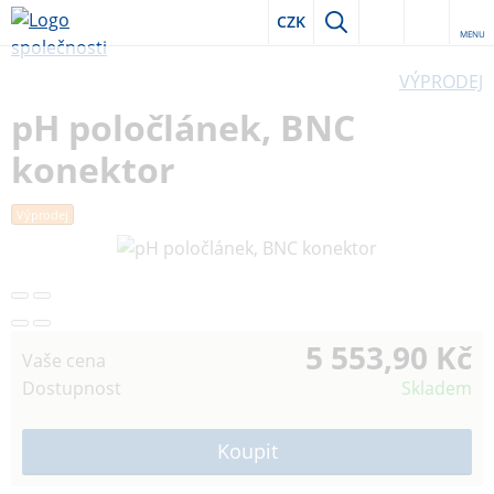
CZK
MENU
VÝPRODEJ
pH poločlánek, BNC
konektor
Výprodej
5 553,90 Kč
Vaše cena
Dostupnost
Skladem