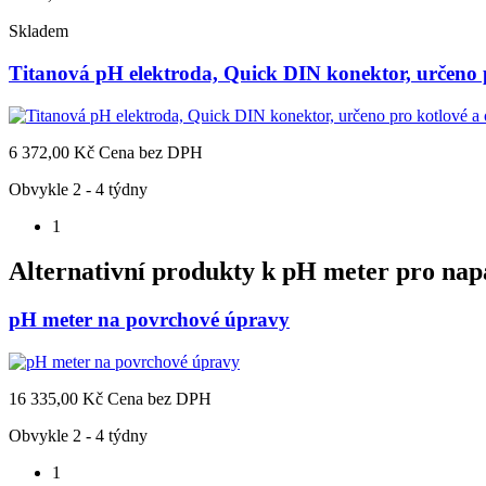
Skladem
Titanová pH elektroda, Quick DIN konektor, určeno 
6 372,00 Kč
Cena bez DPH
Obvykle 2 - 4 týdny
1
Alternativní produkty k
pH meter pro napá
pH meter na povrchové úpravy
16 335,00 Kč
Cena bez DPH
Obvykle 2 - 4 týdny
1