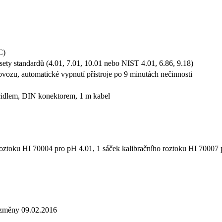
C)
ety standardů (4.01, 7.01, 10.01 nebo NIST 4.01, 6.86, 9.18)
vozu, automatické vypnutí přístroje po 9 minutách nečinnosti
 čidlem, DIN konektorem, 1 m kabel
oztoku HI 70004 pro pH 4.01, 1 sáček kalibračního roztoku HI 70007 p
 změny 09.02.2016