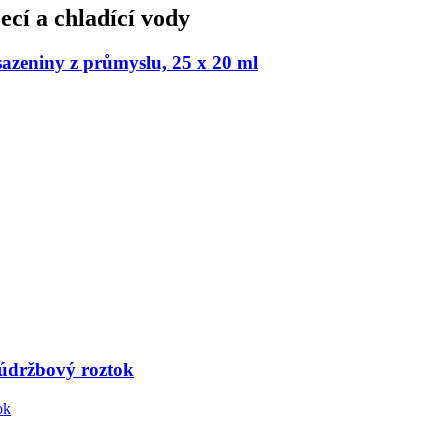
cí a chladící vody
azeniny z průmyslu, 25 x 20 ml
 údržbový roztok