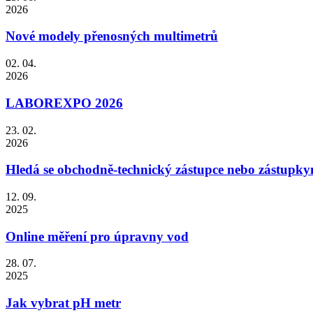
2026
Nové modely přenosných multimetrů
02. 04.
2026
LABOREXPO 2026
23. 02.
2026
Hledá se obchodně-technický zástupce nebo zástupky
12. 09.
2025
Online měření pro úpravny vod
28. 07.
2025
Jak vybrat pH metr