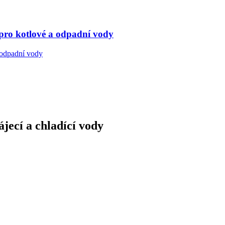
pro kotlové a odpadní vody
jecí a chladící vody