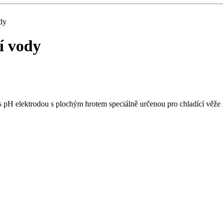
ody
í vody
pH elektrodou s plochým hrotem speciálně určenou pro chladící věže 