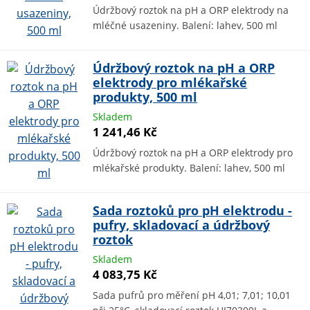
Údržbový roztok na pH a ORP elektrody na
mléčné usazeniny. Balení: lahev, 500 ml
Údržbový roztok na pH a ORP
elektrody pro mlékařské
produkty, 500 ml
Skladem
1 241,46 Kč
Údržbový roztok na pH a ORP elektrody pro
mlékařské produkty. Balení: lahev, 500 ml
Sada roztoků pro pH elektrodu -
pufry, skladovací a údržbový
roztok
Skladem
4 083,75 Kč
Sada pufrů pro měření pH 4,01; 7,01; 10,01