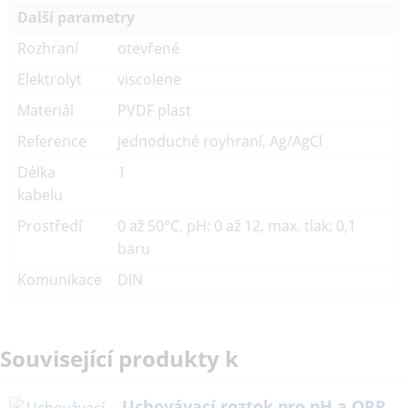
Další parametry
Rozhraní
otevřené
Elektrolyt
viscolene
Materiál
PVDF plast
Reference
jednoduché royhraní, Ag/AgCl
Délka
1
kabelu
Prostředí
0 až 50°C, pH: 0 až 12, max. tlak: 0,1
baru
Komunikace
DIN
Související produkty k
Uchovávací roztok pro pH a ORP