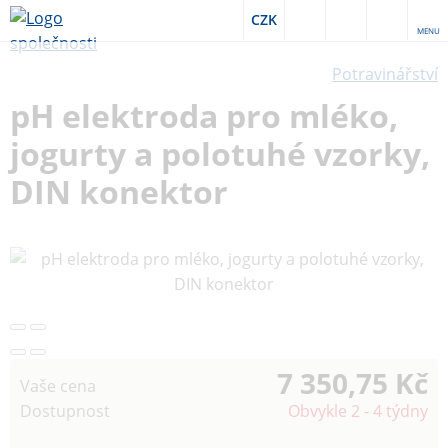
CZK
MENU
Potravinářství
pH elektroda pro mléko,
jogurty a polotuhé vzorky,
DIN konektor
7 350,75 Kč
Vaše cena
Dostupnost
Obvykle 2 - 4 týdny