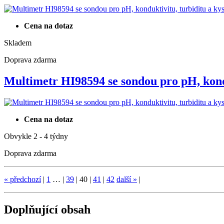
Cena na dotaz
Skladem
Doprava zdarma
Multimetr HI98594 se sondou pro pH, ko
Cena na dotaz
Obvykle 2 - 4 týdny
Doprava zdarma
«
předchozí
|
1
…
|
39
|
40
|
41
|
42
další
»
|
Doplňující obsah