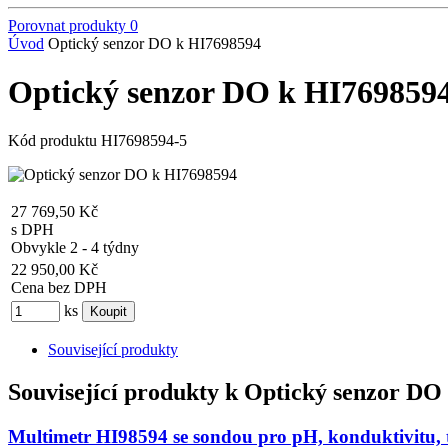
Porovnat produkty
0
Úvod
Optický senzor DO k HI7698594
Optický senzor DO k HI769859
Kód produktu
HI7698594-5
27 769,50 Kč
s DPH
Obvykle 2 - 4 týdny
22 950,00 Kč
Cena bez DPH
ks
Související produkty
Související produkty k
Optický senzor DO
Multimetr HI98594 se sondou pro pH, konduktivitu, t