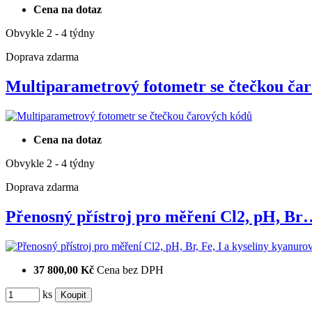
Cena na dotaz
Obvykle 2 - 4 týdny
Doprava zdarma
Multiparametrový fotometr se čtečkou č
Cena na dotaz
Obvykle 2 - 4 týdny
Doprava zdarma
Přenosný přístroj pro měření Cl2, pH, Br
37 800,00 Kč
Cena bez DPH
ks