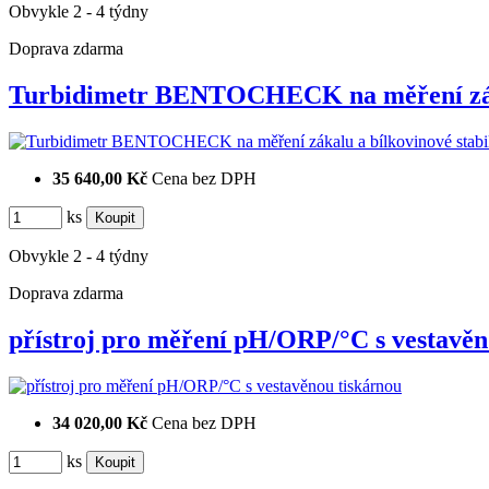
Obvykle 2 - 4 týdny
Doprava zdarma
Turbidimetr BENTOCHECK na měření z
35 640,00 Kč
Cena bez DPH
ks
Obvykle 2 - 4 týdny
Doprava zdarma
přístroj pro měření pH/ORP/°C s vestav
34 020,00 Kč
Cena bez DPH
ks