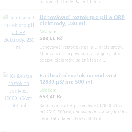
odezvu elektrody. Balení: lahev, …
Uchovávací roztok pro pH a ORP
elektrody, 230 ml
Skladem
588,06 Kč
Uchovávací roztok pro pH a ORP elektrody.
Minimalizuje ucpávání a zajišťuje rychlou
odezvu elektrody. Balení: lahev, …
Kalibrační roztok na vodivost
12880 µS/cm; 500 ml
Skladem
653,40 Kč
Kalibrační roztok pro vodivost 12880 µS/cm
při 25°C; 500 ml, dodáváno bez analytického
certifikátu Balení: lahev, 500 ml