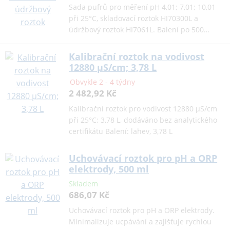
Sada pufrů pro měření pH 4,01; 7,01; 10,01
při 25°C, skladovací roztok HI70300L a
údržbový roztok HI7061L. Balení po 500…
Kalibrační roztok na vodivost
12880 µS/cm; 3,78 L
Obvykle 2 - 4 týdny
2 482,92 Kč
Kalibrační roztok pro vodivost 12880 µS/cm
při 25°C; 3,78 L, dodáváno bez analytického
certifikátu Balení: lahev, 3,78 L
Uchovávací roztok pro pH a ORP
elektrody, 500 ml
Skladem
686,07 Kč
Uchovávací roztok pro pH a ORP elektrody.
Minimalizuje ucpávání a zajišťuje rychlou