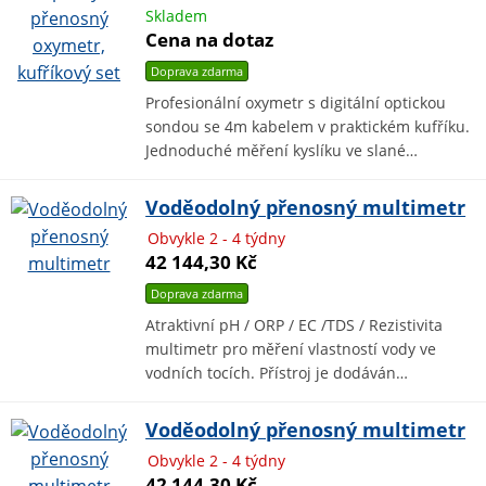
Skladem
Cena na dotaz
Doprava zdarma
Profesionální oxymetr s digitální optickou
sondou se 4m kabelem v praktickém kufříku.
Jednoduché měření kyslíku ve slané…
Voděodolný přenosný multimetr
Obvykle 2 - 4 týdny
42 144,30 Kč
Doprava zdarma
Atraktivní pH / ORP / EC /TDS / Rezistivita
multimetr pro měření vlastností vody ve
vodních tocích. Přístroj je dodáván…
Voděodolný přenosný multimetr
Obvykle 2 - 4 týdny
42 144,30 Kč