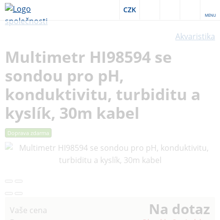
CZK
MENU
Akvaristika
Multimetr HI98594 se
sondou pro pH,
konduktivitu, turbiditu a
kyslík, 30m kabel
Doprava zdarma
Na dotaz
Vaše cena