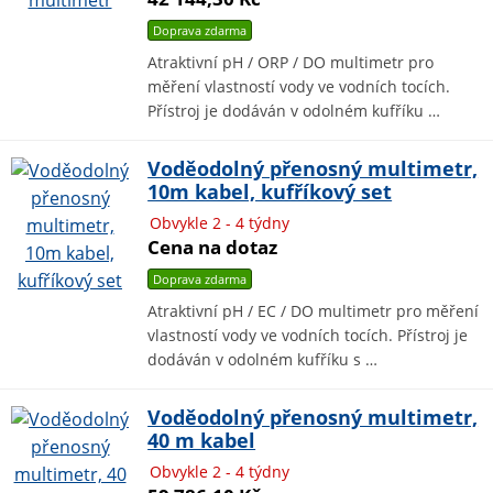
Doprava zdarma
Atraktivní pH / ORP / DO multimetr pro
měření vlastností vody ve vodních tocích.
Přístroj je dodáván v odolném kufříku …
Voděodolný přenosný multimetr,
10m kabel, kufříkový set
Obvykle 2 - 4 týdny
Cena na dotaz
Doprava zdarma
Atraktivní pH / EC / DO multimetr pro měření
vlastností vody ve vodních tocích. Přístroj je
dodáván v odolném kufříku s …
Voděodolný přenosný multimetr,
40 m kabel
Obvykle 2 - 4 týdny