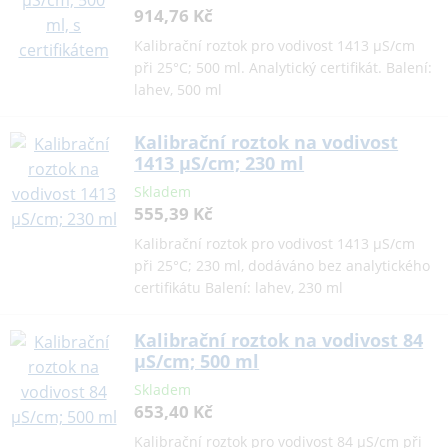
914,76 Kč
Kalibrační roztok pro vodivost 1413 µS/cm
při 25°C; 500 ml. Analytický certifikát. Balení:
lahev, 500 ml
Kalibrační roztok na vodivost
1413 µS/cm; 230 ml
Skladem
555,39 Kč
Kalibrační roztok pro vodivost 1413 µS/cm
při 25°C; 230 ml, dodáváno bez analytického
certifikátu Balení: lahev, 230 ml
Kalibrační roztok na vodivost 84
µS/cm; 500 ml
Skladem
653,40 Kč
Kalibrační roztok pro vodivost 84 µS/cm při