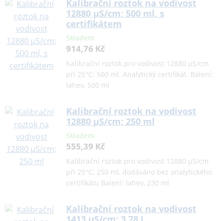
Kalibrační roztok na vodivost
12880 µS/cm; 500 ml, s
certifikátem
Skladem
914,76 Kč
Kalibrační roztok pro vodivost 12880 µS/cm
při 25°C; 500 ml. Analytický certifikát. Balení:
lahev, 500 ml
Kalibrační roztok na vodivost
12880 µS/cm; 250 ml
Skladem
555,39 Kč
Kalibrační roztok pro vodivost 12880 µS/cm
při 25°C; 250 ml, dodáváno bez analytického
certifikátu Balení: lahev, 230 ml
Kalibrační roztok na vodivost
1413 µS/cm; 3,78 L