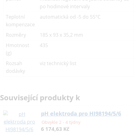
po hodinové intervaly
Teplotní
automatická od -5 do 55°C
kompenzace
Rozměry
185 x 93 x 35,2 mm
Hmotnost
435
(g)
Rozsah
viz technický list
dodávky
Související produkty k
pH elektroda pro HI98194/5/6
Obvykle 2 - 4 týdny
6 174,63 Kč