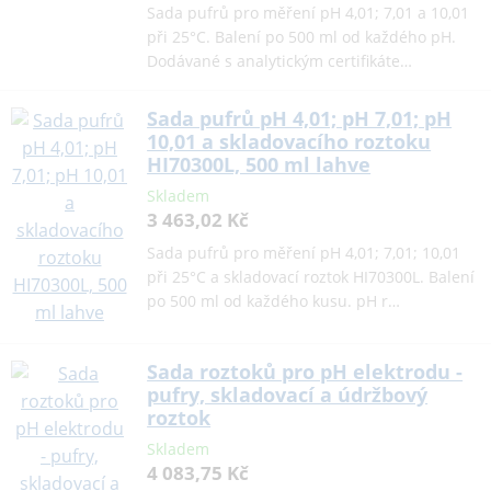
Sada pufrů pro měření pH 4,01; 7,01 a 10,01
při 25°C. Balení po 500 ml od každého pH.
Dodávané s analytickým certifikáte…
Sada pufrů pH 4,01; pH 7,01; pH
10,01 a skladovacího roztoku
HI70300L, 500 ml lahve
Skladem
3 463,02 Kč
Sada pufrů pro měření pH 4,01; 7,01; 10,01
při 25°C a skladovací roztok HI70300L. Balení
po 500 ml od každého kusu. pH r…
Sada roztoků pro pH elektrodu -
pufry, skladovací a údržbový
roztok
Skladem
4 083,75 Kč