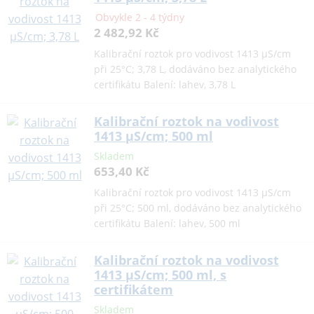
Obvykle 2 - 4 týdny
2 482,92 Kč
Kalibrační roztok pro vodivost 1413 µS/cm
při 25°C; 3,78 L, dodáváno bez analytického
certifikátu Balení: lahev, 3,78 L
Kalibrační roztok na vodivost
1413 µS/cm; 500 ml
Skladem
653,40 Kč
Kalibrační roztok pro vodivost 1413 µS/cm
při 25°C; 500 ml, dodáváno bez analytického
certifikátu Balení: lahev, 500 ml
Kalibrační roztok na vodivost
1413 µS/cm; 500 ml, s
certifikátem
Skladem