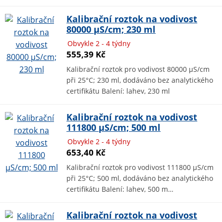
Kalibrační roztok na vodivost
80000 µS/cm; 230 ml
Obvykle 2 - 4 týdny
555,39 Kč
Kalibrační roztok pro vodivost 80000 µS/cm
při 25°C; 230 ml, dodáváno bez analytického
certifikátu Balení: lahev, 230 ml
Kalibrační roztok na vodivost
111800 µS/cm; 500 ml
Obvykle 2 - 4 týdny
653,40 Kč
Kalibrační roztok pro vodivost 111800 µS/cm
při 25°C; 500 ml, dodáváno bez analytického
certifikátu Balení: lahev, 500 m…
Kalibrační roztok na vodivost