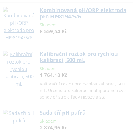
Kombinovaná pH/ORP elektroda
pro HI98194/5/6
Skladem
8 559,54 Kč
Kalibrační roztok pro rychlou
kalibraci, 500 mL
Skladem
1 764,18 Kč
Kalibrační roztok pro rychlou kalibraci, 500
mL. Určeno pro kalibraci multiparametrové
sondy přístroje řady HI9829 a sta…
Sada tří pH pufrů
Skladem
2 874,96 Kč