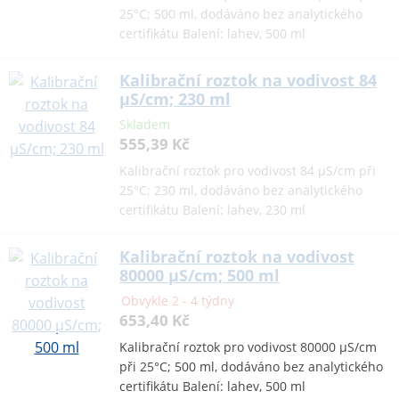
25°C; 500 ml, dodáváno bez analytického
certifikátu Balení: lahev, 500 ml
Kalibrační roztok na vodivost 84
µS/cm; 230 ml
Skladem
555,39 Kč
Kalibrační roztok pro vodivost 84 µS/cm při
25°C; 230 ml, dodáváno bez analytického
certifikátu Balení: lahev, 230 ml
Kalibrační roztok na vodivost
80000 µS/cm; 500 ml
Obvykle 2 - 4 týdny
653,40 Kč
Kalibrační roztok pro vodivost 80000 µS/cm
při 25°C; 500 ml, dodáváno bez analytického
certifikátu Balení: lahev, 500 ml