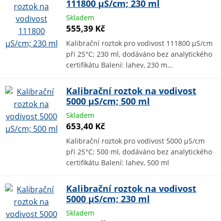
111800 µS/cm; 230 ml
Skladem
555,39 Kč
Kalibrační roztok pro vodivost 111800 µS/cm
při 25°C; 230 ml, dodáváno bez analytického
certifikátu Balení: lahev, 230 m…
Kalibrační roztok na vodivost
5000 µS/cm; 500 ml
Skladem
653,40 Kč
Kalibrační roztok pro vodivost 5000 µS/cm
při 25°C; 500 ml, dodáváno bez analytického
certifikátu Balení: lahev, 500 ml
Kalibrační roztok na vodivost
5000 µS/cm; 230 ml
Skladem