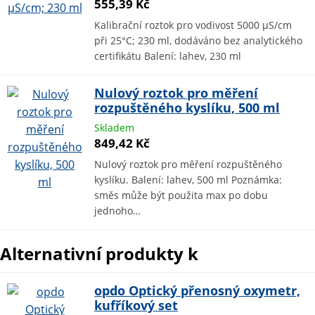
555,39 Kč
Kalibrační roztok pro vodivost 5000 µS/cm
při 25°C; 230 ml, dodáváno bez analytického
certifikátu Balení: lahev, 230 ml
Nulový roztok pro měření
rozpuštěného kyslíku, 500 ml
Skladem
849,42 Kč
Nulový roztok pro měření rozpuštěného
kyslíku. Balení: lahev, 500 ml Poznámka:
směs může být použita max po dobu
jednoho…
Alternativní produkty k
opdo Optický přenosný oxymetr,
kufříkový set