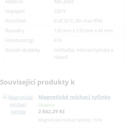
Materiál
ABS plast
Napájení
220 V
Prostředí
0 až 50°C, RH max 95%
Rozměry
120 mm x 120 mm x 45 mm
Hmotnost (g)
610
Rozsah dodávky
míchačka, míchací tyčinka a
návod
Související produkty k
Magnetické míchací tyčinky
Skladem
2 842,29 Kč
Magnetické míchací tyčinky, 10 ks