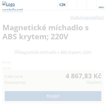
CZK
MENU
Vodohospodářství
Magnetické míchadlo s
ABS krytem; 220V
4 867,83 Kč
Vaše cena
Dostupnost
Skladem