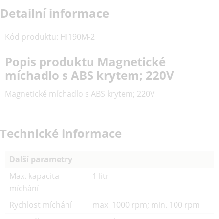
Detailní informace
Kód produktu
:
HI190M-2
Popis produktu Magnetické
míchadlo s ABS krytem; 220V
Magnetické míchadlo s ABS krytem; 220V
Technické informace
Další parametry
Max. kapacita
1 litr
míchání
Rychlost míchání
max. 1000 rpm; min. 100 rpm