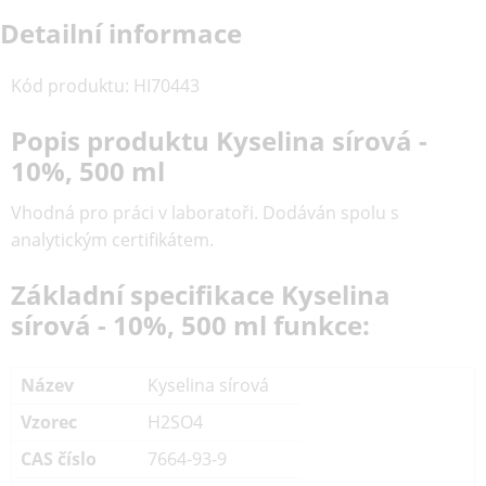
Detailní informace
Kód produktu
:
HI70443
Popis produktu Kyselina sírová -
10%, 500 ml
Vhodná pro práci v laboratoři. Dodáván spolu s
analytickým certifikátem.
Základní specifikace Kyselina
sírová - 10%, 500 ml funkce:
Název
Kyselina sírová
Vzorec
H2SO4
CAS číslo
7664-93-9