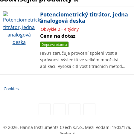
Potenciometrický titrátor, jedna
analogová deska
Obvykle 2 - 4 týdny
Cena na dotaz
Doprava zdarma
HI931 zaručuje provozní spolehlivost a
správnost výsledků ve velkém množství
aplikací. Vysoká citlivost titračních metod…
Cookies
© 2026, Hanna Instruments Czech s.r.o., Mezi Vodami 1903/17a,
Praha 4