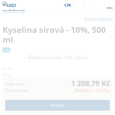
CZK
MENU
Princip měření
Kyselina sírová - 10%, 500
ml
Top
1 208,79 Kč
Vaše cena
Dostupnost
Obvykle 2 - 4 týdny