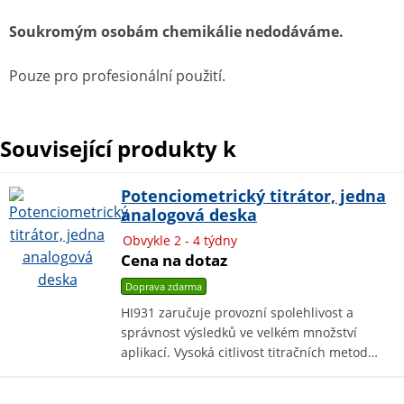
Soukromým osobám chemikálie nedodáváme.
Pouze pro profesionální použití.
Související produkty k
Potenciometrický titrátor, jedna
analogová deska
Obvykle 2 - 4 týdny
Cena na dotaz
Doprava zdarma
HI931 zaručuje provozní spolehlivost a
správnost výsledků ve velkém množství
aplikací. Vysoká citlivost titračních metod…