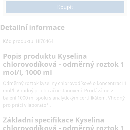
Detailní informace
Kód produktu
:
HI70464
Popis produktu Kyselina
chlorovodíková - odměrný roztok 1
mol/l, 1000 ml
Odměrný roztok kyseliny chlorovodíkové o koncentraci 1
mol/l. Vhodný pro titrační stanovení. Prodáváme v
balení 1000 ml spolu s analytickým certifikátem. Vhodný
pro práci v laboratoři.
Základní specifikace Kyselina
chlorovodíková - odměrný roztok 1