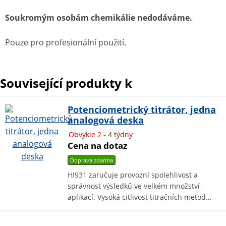
Soukromým osobám chemikálie nedodáváme.
Pouze pro profesionální použití.
Související produkty k
Potenciometrický titrátor, jedna
analogová deska
Obvykle 2 - 4 týdny
Cena na dotaz
Doprava zdarma
HI931 zaručuje provozní spolehlivost a
správnost výsledků ve velkém množství
aplikací. Vysoká citlivost titračních metod…