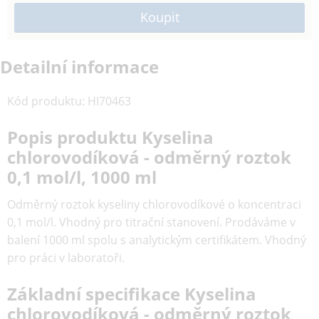
Detailní informace
Kód produktu
:
HI70463
Popis produktu Kyselina
chlorovodíková - odměrný roztok
0,1 mol/l, 1000 ml
Odměrný roztok kyseliny chlorovodíkové o koncentraci
0,1 mol/l. Vhodný pro titrační stanovení. Prodáváme v
balení 1000 ml spolu s analytickým certifikátem. Vhodný
pro práci v laboratoři.
Základní specifikace Kyselina
chlorovodíková - odměrný roztok