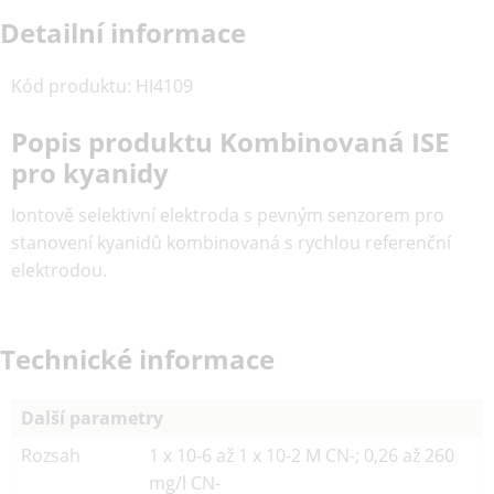
Detailní informace
Kód produktu
:
HI4109
Popis produktu Kombinovaná ISE
pro kyanidy
Iontově selektivní elektroda s pevným senzorem pro
stanovení kyanidů kombinovaná s rychlou referenční
elektrodou.
Technické informace
Další parametry
Rozsah
1 x 10-6 až 1 x 10-2 M CN-; 0,26 až 260
mg/l CN-