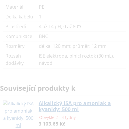
Materiál
PEI
Délka kabelu
1
Prostředí
4 až 14 pH; 0 až 80°C
Komunikace
BNC
Rozměry
délka: 120 mm; průměr: 12 mm
Rozsah
ISE elektroda, plnící roztok (30 mL),
dodávky
návod
Související produkty k
Alkalický ISA pro amoniak a
kyanidy; 500 ml
Obvykle 2 - 4 týdny
3 103,65 Kč