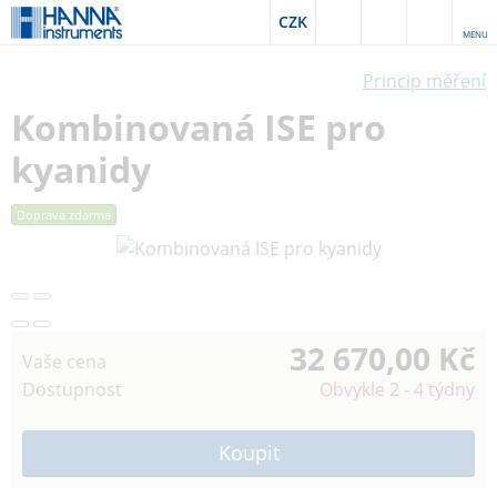
CZK
MENU
Princip měření
Kombinovaná ISE pro
kyanidy
Doprava zdarma
32 670,00 Kč
Vaše cena
Dostupnost
Obvykle 2 - 4 týdny