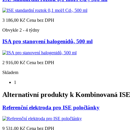
3 186,00 Kč
Cena bez DPH
Obvykle 2 - 4 týdny
ISA pro stanovení halogenidů, 500 ml
2 916,00 Kč
Cena bez DPH
Skladem
1
Alternativní produkty k
Kombinovaná ISE
Referenční elektroda pro ISE poločlánky
9 531,00 Kč
Cena bez DPH