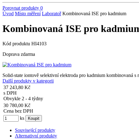
Porovnat produkty
0
Úvod
Místo měření
Laboratoř
Kombinovaná ISE pro kadmium
Kombinovaná ISE pro kadmiu
Kód produktu
HI4103
Doprava zdarma
Solid-state iontově selektivní elektroda pro kadmium kombinovaná s r
Další produkty v kategorii
37 243,80 Kč
s DPH
Obvykle 2 - 4 týdny
30 780,00 Kč
Cena bez DPH
ks
Související produkty
Alternativní produkty