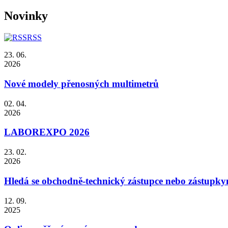
Novinky
RSS
23. 06.
2026
Nové modely přenosných multimetrů
02. 04.
2026
LABOREXPO 2026
23. 02.
2026
Hledá se obchodně-technický zástupce nebo zástupky
12. 09.
2025