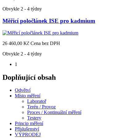
Obvykle 2 - 4 týdny
Měřicí poločlánek ISE pro kadmium
26 460,00 Kč
Cena bez DPH
Obvykle 2 - 4 týdny
1
Doplňující obsah
Odvětví
Místo měření
Laboratoř
Terén / Provoz
Proces / Kontinuální měření
Testery
Princip měření
Příslušenství
VÝPRODEJ