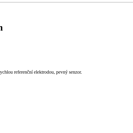
m
ychlou referenční elektrodou, pevný senzor.