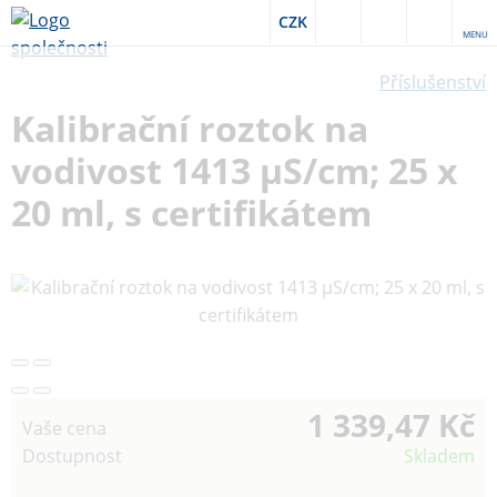
CZK
MENU
Příslušenství
Kalibrační roztok na
vodivost 1413 µS/cm; 25 x
20 ml, s certifikátem
1 339,47 Kč
Vaše cena
Dostupnost
Skladem