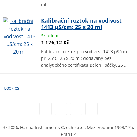
ml
Kalibrační roztok na vodivost
1413 µS/cm; 25 x 20 ml
Skladem
1 176,12 Kč
Kalibrační roztok pro vodivost 1413 µS/cm
při 25°C; 25 x 20 ml; dodávány bez
analytického certifikátu Balení: sáčky, 25 …
Cookies
© 2026, Hanna Instruments Czech s.r.o., Mezi Vodami 1903/17a,
Praha 4