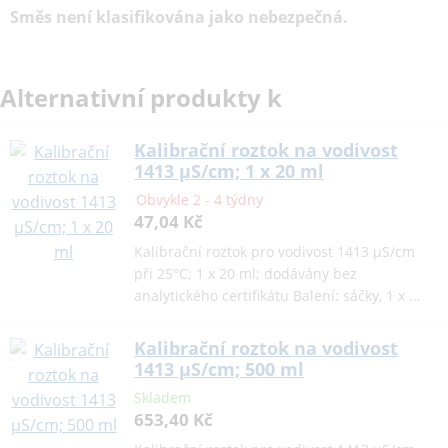
Směs není klasifikována jako nebezpečná.
Alternativní produkty k
Kalibrační roztok na vodivost
1413 µS/cm; 1 x 20 ml
Obvykle 2 - 4 týdny
47,04 Kč
Kalibrační roztok pro vodivost 1413 µS/cm
při 25°C; 1 x 20 ml; dodávány bez
analytického certifikátu Balení: sáčky, 1 x …
Kalibrační roztok na vodivost
1413 µS/cm; 500 ml
Skladem
653,40 Kč