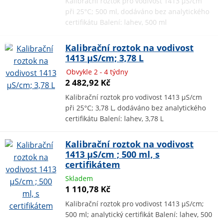
Kalibrační roztok pro vodivost 1413 µS/cm
při 25°C; 500 ml, dodáváno bez analytického
certifikátu Balení: lahev, 500 ml
Kalibrační roztok na vodivost
1413 µS/cm; 3,78 L
Obvykle 2 - 4 týdny
2 482,92 Kč
Kalibrační roztok pro vodivost 1413 µS/cm
při 25°C; 3,78 L, dodáváno bez analytického
certifikátu Balení: lahev, 3,78 L
Kalibrační roztok na vodivost
1413 µS/cm ; 500 ml, s
certifikátem
Skladem
1 110,78 Kč
Kalibrační roztok pro vodivost 1413 µS/cm;
500 ml; analytický certifikát Balení: lahev, 500