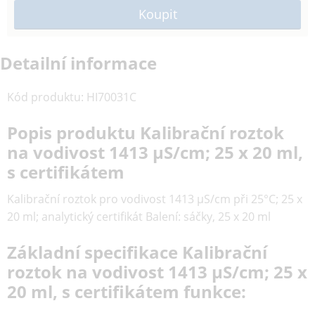
Detailní informace
Kód produktu
:
HI70031C
Popis produktu Kalibrační roztok
na vodivost 1413 µS/cm; 25 x 20 ml,
s certifikátem
Kalibrační roztok pro vodivost 1413 µS/cm při 25°C; 25 x
20 ml; analytický certifikát Balení: sáčky, 25 x 20 ml
Základní specifikace Kalibrační
roztok na vodivost 1413 µS/cm; 25 x
20 ml, s certifikátem funkce: