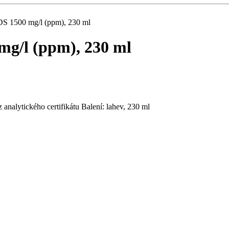
TDS 1500 mg/l (ppm), 230 ml
mg/l (ppm), 230 ml
analytického certifikátu Balení: lahev, 230 ml