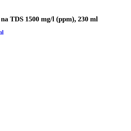
 na TDS 1500 mg/l (ppm), 230 ml
ml