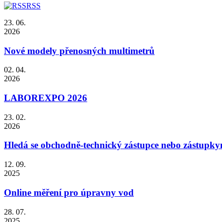
RSS
23. 06.
2026
Nové modely přenosných multimetrů
02. 04.
2026
LABOREXPO 2026
23. 02.
2026
Hledá se obchodně-technický zástupce nebo zástupky
12. 09.
2025
Online měření pro úpravny vod
28. 07.
2025