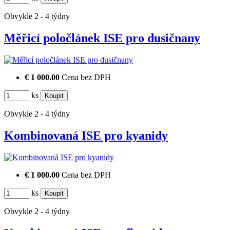
Obvykle 2 - 4 týdny
Měřicí poločlánek ISE pro dusičnany
€ 1 000.00
Cena bez DPH
ks
Obvykle 2 - 4 týdny
Kombinovaná ISE pro kyanidy
€ 1 000.00
Cena bez DPH
ks
Obvykle 2 - 4 týdny