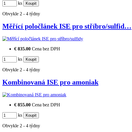
ks
Obvykle 2 - 4 týdny
Měřící poločlánek ISE pro stříbro/sulfid…
€ 835.00
Cena bez DPH
ks
Obvykle 2 - 4 týdny
Kombinovaná ISE pro amoniak
€ 855.00
Cena bez DPH
ks
Obvykle 2 - 4 týdny