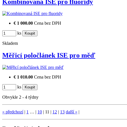
Kombinovaná ISE pro fluoridy
€ 1 000.00
Cena bez DPH
ks
Skladem
Měřicí poločlánek ISE pro měď
€ 1 010.00
Cena bez DPH
ks
Obvykle 2 - 4 týdny
«
předchozí
|
1
…
|
10
|
11
|
12
|
13
další
»
|