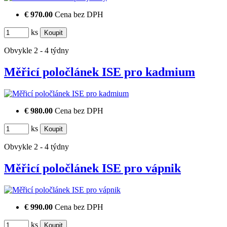
€ 970.00
Cena bez DPH
ks
Obvykle 2 - 4 týdny
Měřicí poločlánek ISE pro kadmium
€ 980.00
Cena bez DPH
ks
Obvykle 2 - 4 týdny
Měřicí poločlánek ISE pro vápnik
€ 990.00
Cena bez DPH
ks