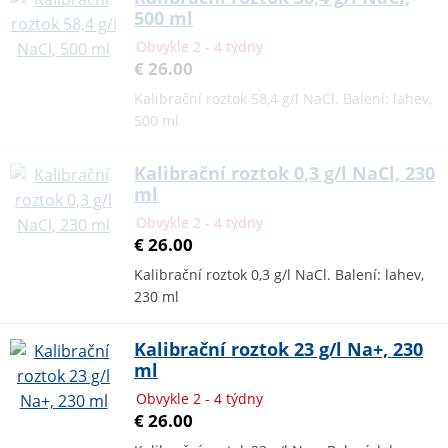
500 ml
Obvykle 2 - 4 týdny
€ 26.00
Kalibrační roztok 58,4 g/l NaCl. Balení: lahev,
500 ml
Kalibrační roztok 0,3 g/l NaCl, 230
ml
Obvykle 2 - 4 týdny
€ 26.00
Kalibrační roztok 0,3 g/l NaCl. Balení: lahev,
230 ml
Kalibrační roztok 23 g/l Na+, 230
ml
Obvykle 2 - 4 týdny
€ 26.00