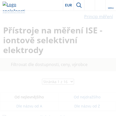
EUR
MENU
Princip měření
Přístroje na měření ISE -
iontově selektivní
elektrody
Filtrovat dle dostupnosti, ceny, výrobce
Od nejlevnějšího
Od nejdražšího
Dle názvu od A
Dle názvu od Z