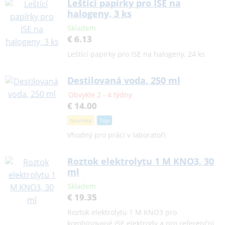
Leštící papírky pro ISE na
halogeny, 3 ks
Skladem
€ 6.13
Leštící papírky pro ISE na halogeny, 24 ks
Destilovaná voda, 250 ml
Obvykle 2 - 4 týdny
€ 14.00
Novinka
Top
Vhodný pro práci v laboratoři.
Roztok elektrolytu 1 M KNO3, 30
ml
Skladem
€ 19.35
Roztok elektrolytu 1 M KNO3 pro
kombinované ISE elektrody a pro referenční