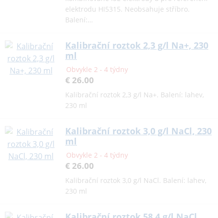
elektrodu HI5315. Neobsahuje stříbro.
Balení:…
Kalibrační roztok 2,3 g/l Na+, 230
ml
Obvykle 2 - 4 týdny
€ 26.00
Kalibrační roztok 2,3 g/l Na+. Balení: lahev,
230 ml
Kalibrační roztok 3,0 g/l NaCl, 230
ml
Obvykle 2 - 4 týdny
€ 26.00
Kalibrační roztok 3,0 g/l NaCl. Balení: lahev,
230 ml
Kalibrační roztok 58,4 g/l NaCl,