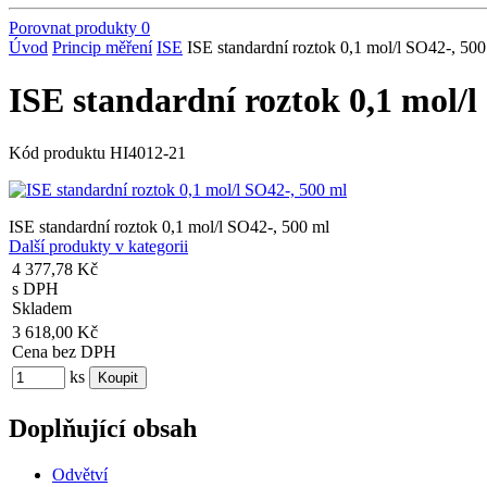
Porovnat produkty
0
Úvod
Princip měření
ISE
ISE standardní roztok 0,1 mol/l SO42-, 500
ISE standardní roztok 0,1 mol/l
Kód produktu
HI4012-21
ISE standardní roztok 0,1 mol/l SO42-, 500 ml
Další produkty v kategorii
4 377,78 Kč
s DPH
Skladem
3 618,00 Kč
Cena bez DPH
ks
Doplňující obsah
Odvětví