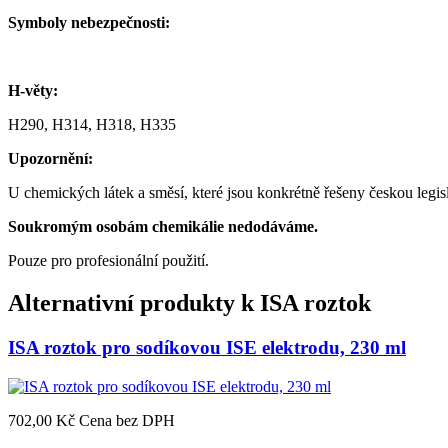
Symboly nebezpečnosti:
H-věty:
H290, H314, H318, H335
Upozornění:
U chemických látek a směsí, které jsou konkrétně řešeny českou leg
Soukromým osobám chemikálie nedodáváme.
Pouze pro profesionální použití.
Alternativní produkty k
ISA roztok
ISA roztok pro sodíkovou ISE elektrodu, 230 ml
702,00 Kč
Cena bez DPH