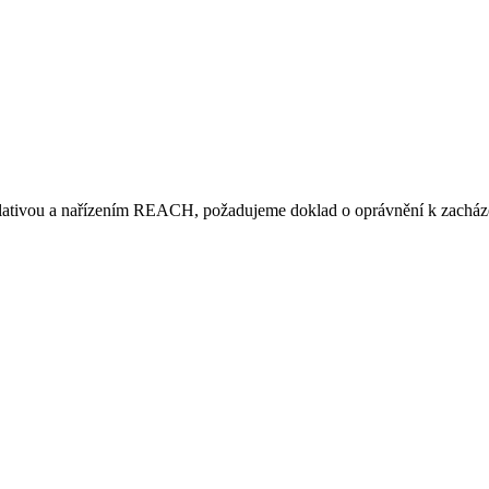
islativou a nařízením REACH, požadujeme doklad o oprávnění k zacháze