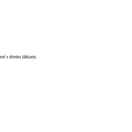
ní s těmito látkami.