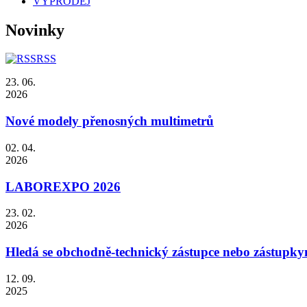
VÝPRODEJ
Novinky
RSS
23. 06.
2026
Nové modely přenosných multimetrů
02. 04.
2026
LABOREXPO 2026
23. 02.
2026
Hledá se obchodně-technický zástupce nebo zástupky
12. 09.
2025