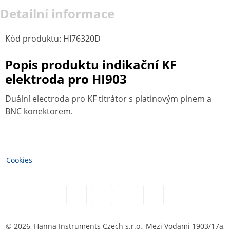
Detailní informace
Kód produktu
:
HI76320D
Popis produktu indikační KF
elektroda pro HI903
Duální electroda pro KF titrátor s platinovým pinem a
BNC konektorem.
Cookies
© 2026, Hanna Instruments Czech s.r.o., Mezi Vodami 1903/17a,