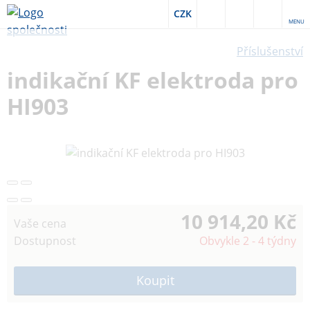
CZK
MENU
Příslušenství
indikační KF elektroda pro
HI903
10 914,20 Kč
Vaše cena
Dostupnost
Obvykle 2 - 4 týdny