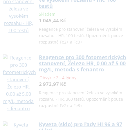
testů
Skladem
1 045,44 Kč
Reagence pro stanovení železa ve vysokém
rozsahu - HR, 100 testů. Upozornění: pouze
rozpustné Fe2+ a Fe3+
Reagence pro 300 fotometrických
stanovení, Železo HR, 0,00 až 5,00
mg/L, metoda s fenantro
Obvykle 2 - 4 týdny
2 972,97 Kč
Reagence pro stanovení železa ve vysokém
rozsahu - HR, 300 testů. Upozornění: pouze
rozpustné Fe2+ a Fe3+
Kyveta (sklo) pro řady HI 96 a 97