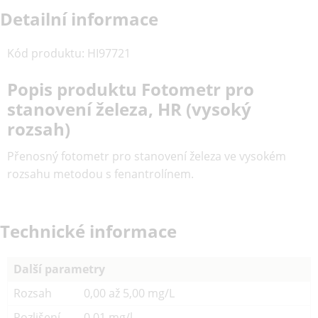
Detailní informace
Kód produktu
:
HI97721
Popis produktu Fotometr pro
stanovení železa, HR (vysoký
rozsah)
Přenosný fotometr pro stanovení železa ve vysokém
rozsahu metodou s fenantrolínem.
Technické informace
Další parametry
Rozsah
0,00 až 5,00 mg/L
Rozlišení
0,01 mg/l