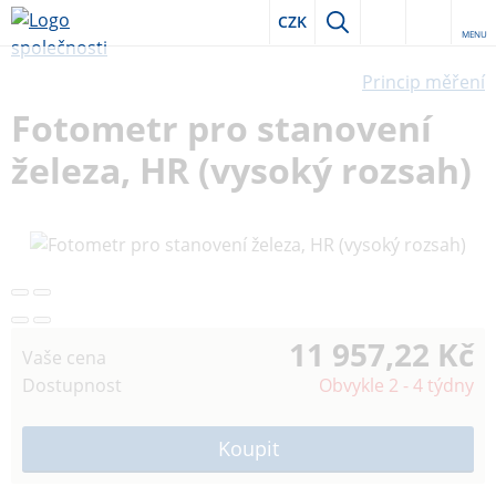
CZK
MENU
Princip měření
Fotometr pro stanovení
železa, HR (vysoký rozsah)
11 957,22 Kč
Vaše cena
Dostupnost
Obvykle 2 - 4 týdny