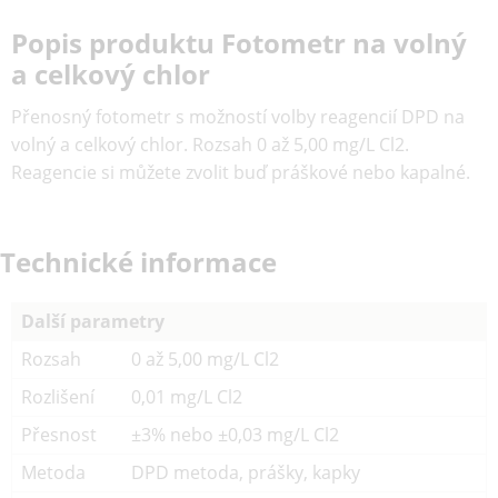
Popis produktu Fotometr na volný
a celkový chlor
Přenosný fotometr s možností volby reagencií DPD na
volný a celkový chlor. Rozsah 0 až 5,00 mg/L Cl2.
Reagencie si můžete zvolit buď práškové nebo kapalné.
Technické informace
Další parametry
Rozsah
0 až 5,00 mg/L Cl2
Rozlišení
0,01 mg/L Cl2
Přesnost
±3% nebo ±0,03 mg/L Cl2
Metoda
DPD metoda, prášky, kapky