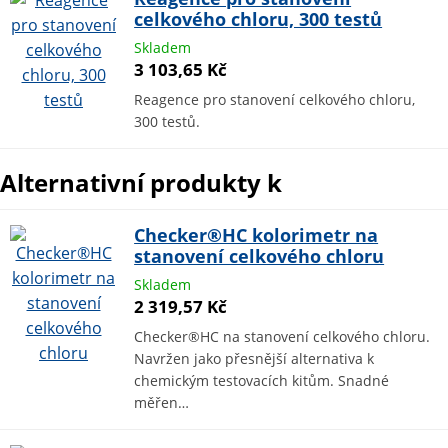
celkového chloru, 300 testů
Skladem
3 103,65 Kč
Reagence pro stanovení celkového chloru,
300 testů.
Alternativní produkty k
Checker®HC kolorimetr na
stanovení celkového chloru
Skladem
2 319,57 Kč
Checker®HC na stanovení celkového chloru.
Navržen jako přesnější alternativa k
chemickým testovacích kitům. Snadné
měřen…