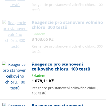
Reagencie pro stanovení volného chlóru, 100
testů.
Reagencie pro stanovení volného
chlóru, 300 testů
Skladem
3 103,65 Kč
Reagencie pro stanovení volného chlóru, 300
testů.
Reagence pro stanovení
celkového chloru, 100 testů
Skladem
1 078,11 Kč
Reagence pro stanovení celkového chloru,
100 testů.
Reagence pro stanovení