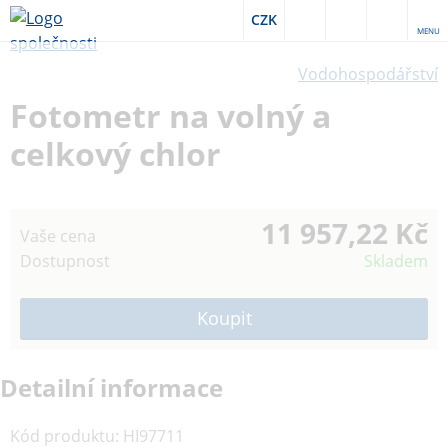
CZK
MENU
Vodohospodářství
Fotometr na volný a
celkový chlor
11 957,22 Kč
Vaše cena
Dostupnost
Skladem
Detailní informace
Kód produktu
:
HI97711