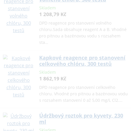
Skladem
1 208,79 Kč
DPD reagence pro stanovení volného
chloru.Sada obsahuje reagent A a B. Vhodné
pro pitnou a bazénovou vodu s rozsahem
sta…
Kapkové reagence pro stanovení
celkového chlóru, 300 testů
Skladem
1 862,19 Kč
DPD reagence pro stanovení celkového
chloru. Vhodné pro pitnou a bazénovou vodu
s rozsahem stanovení 0 až 5,00 mg/L Cl2.…
Údržbový roztok pro kyvety, 230
ml
Skladem