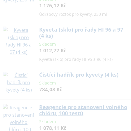
1 176,12 Kč
Údržbový roztok pro kyvety, 230 ml
Kyveta (sklo) pro řady HI 96 a 97
(4 ks)
Skladem
1 012,77 Kč
Kyveta (sklo) pro řady HI 95 a 96 (4 ks)
Čistící hadřík pro kyvety (4 ks)
Skladem
784,08 Kč
Reagencie pro stanovení volného
chlóru, 100 testů
Skladem
1 078,11 Kč