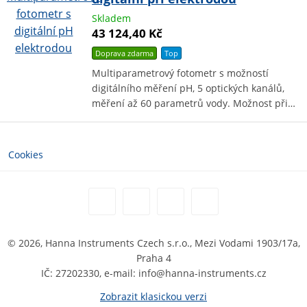
Skladem
43 124,40 Kč
Doprava zdarma
Top
Multiparametrový fotometr s možností
digitálního měření pH, 5 optických kanálů,
měření až 60 parametrů vody. Možnost při…
Cookies
© 2026, Hanna Instruments Czech s.r.o., Mezi Vodami 1903/17a,
Praha 4
IČ: 27202330, e-mail: info@hanna-instruments.cz
Zobrazit klasickou verzi