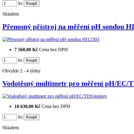
ks
Skladem
Přenosný přístroj na měření pH sondou 
7 560,00 Kč
Cena bez DPH
ks
Obvykle 2 - 4 týdny
Vodotěsný multimetr pro měření pH/EC
18 630,00 Kč
Cena bez DPH
ks
Skladem