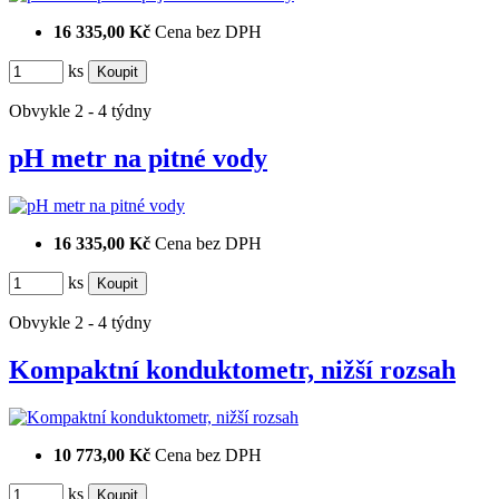
16 335,00 Kč
Cena bez DPH
ks
Obvykle 2 - 4 týdny
pH metr na pitné vody
16 335,00 Kč
Cena bez DPH
ks
Obvykle 2 - 4 týdny
Kompaktní konduktometr, nižší rozsah
10 773,00 Kč
Cena bez DPH
ks