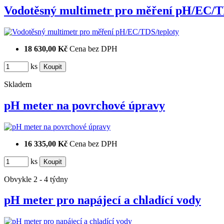
Vodotěsný multimetr pro měření pH/EC
18 630,00 Kč
Cena bez DPH
ks
Skladem
pH meter na povrchové úpravy
16 335,00 Kč
Cena bez DPH
ks
Obvykle 2 - 4 týdny
pH meter pro napájecí a chladící vody