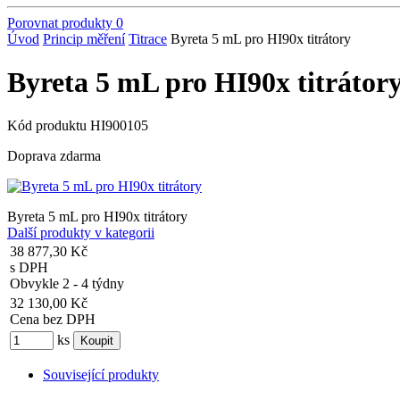
Porovnat produkty
0
Úvod
Princip měření
Titrace
Byreta 5 mL pro HI90x titrátory
Byreta 5 mL pro HI90x titrátor
Kód produktu
HI900105
Doprava zdarma
Byreta 5 mL pro HI90x titrátory
Další produkty v kategorii
38 877,30 Kč
s DPH
Obvykle 2 - 4 týdny
32 130,00 Kč
Cena bez DPH
ks
Související produkty