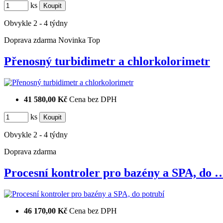
ks
Obvykle 2 - 4 týdny
Doprava zdarma
Novinka
Top
Přenosný turbidimetr a chlorkolorimetr
41 580,00 Kč
Cena bez DPH
ks
Obvykle 2 - 4 týdny
Doprava zdarma
Procesní kontroler pro bazény a SPA, do 
46 170,00 Kč
Cena bez DPH